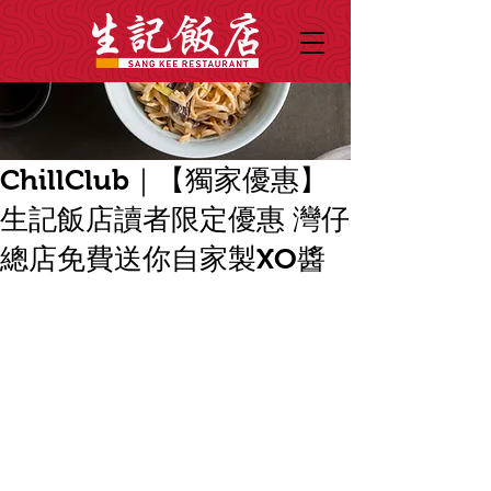
ChillClub｜【獨家優惠】
生記飯店讀者限定優惠 灣仔
總店免費送你自家製XO醬