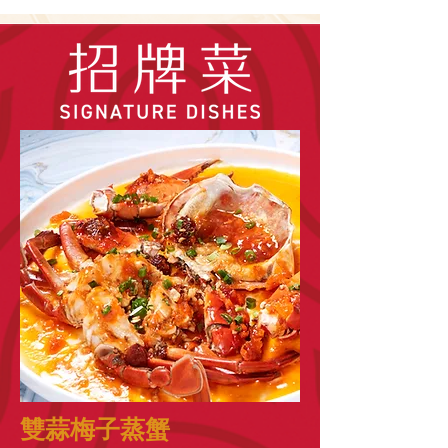
雙蒜梅子蒸蟹