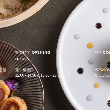
營業時間 OPENING
電話 CO
HOURS
三樓
25752236
週一至週日 :
WhatsAp
12:00 - 14:30 & 18:00 - 23:00
週
12