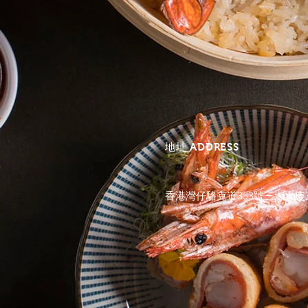
地址 ADDRESS
香港灣仔駱克道353號
三湘大廈