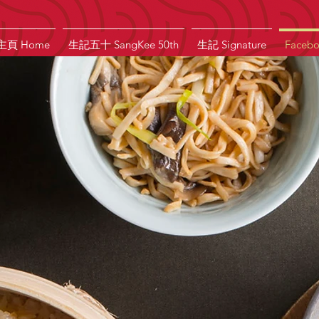
主頁 Home
生記五十 SangKee 50th
生記 Signature
Faceb