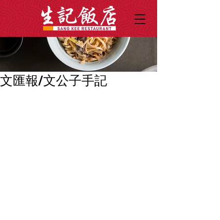
文匯報/文公子手記