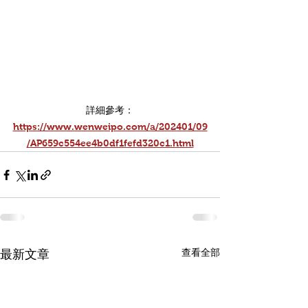
詳細參考：
https://www.wenweipo.com/a/202401/09
/AP659c554ee4b0df1fefd320c1.html
查看全部
最新文章