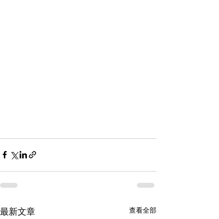
查看全部
最新文章