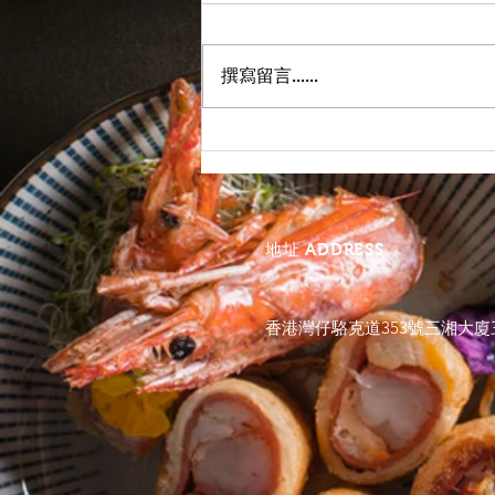
PJ Moment
撰寫留言......
地址 ADDRESS
香港灣仔駱克道353號
三湘大廈