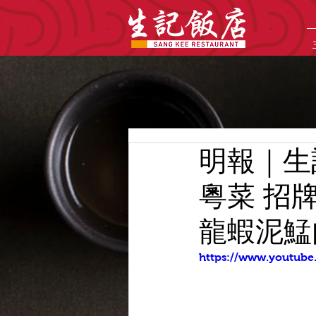
明報｜生
粵菜 招
龍蝦泥鯭
https://www.youtub